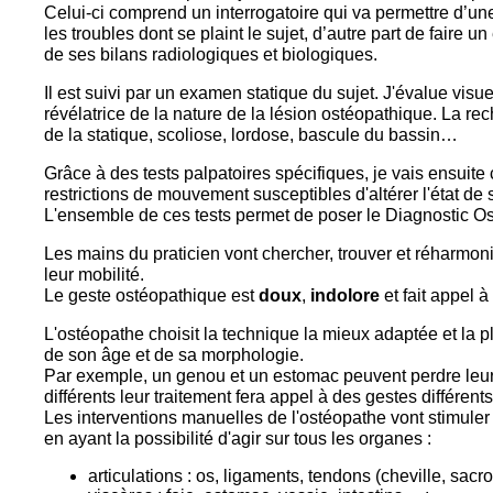
Celui-ci comprend un interrogatoire qui va permettre d’une
les troubles dont se plaint le sujet, d’autre part de faire 
de ses bilans radiologiques et biologiques.
Il est suivi par un examen statique du sujet. J'évalue visu
révélatrice de la nature de la lésion ostéopathique. La rec
de la statique, scoliose, lordose, bascule du bassin…
Grâce à des tests palpatoires spécifiques, je vais ensuit
restrictions de mouvement susceptibles d'altérer l'état de 
L'ensemble de ces tests permet de poser le Diagnostic O
Les mains du praticien vont chercher, trouver et réharmon
leur mobilité.
Le geste ostéopathique est
doux
,
indolore
et fait appel à
L'ostéopathe choisit la technique la mieux adaptée et la p
de son âge et de sa morphologie.
Par exemple, un genou et un estomac peuvent perdre leur m
différents leur traitement fera appel à des gestes différents
Les interventions manuelles de l'ostéopathe vont stimule
en ayant la possibilité d'agir sur tous les organes :
articulations : os, ligaments, tendons (cheville, sac